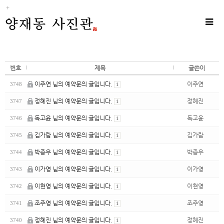
Sub
Promotion
Toggle
naviga
번호
제목
글쓴이
이주연 님의 예약문의 글입니다.
이주연
3748
1
정혜진 님의 예약문의 글입니다.
정혜진
3747
1
독고윤 님의 예약문의 글입니다.
독고윤
3746
1
김가람 님의 예약문의 글입니다.
김가람
3745
1
박종우 님의 예약문의 글입니다.
박종우
3744
1
이가영 님의 예약문의 글입니다.
이가영
3743
1
이현영 님의 예약문의 글입니다.
이현영
3742
1
조주영 님의 예약문의 글입니다.
조주영
3741
1
정혜진 님의 예약문의 글입니다.
정혜진
3740
1