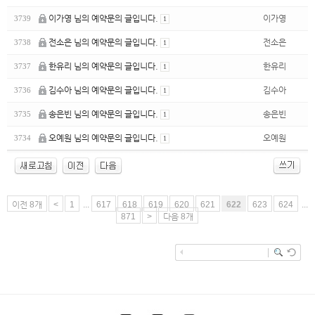
이가영 님의 예약문의 글입니다.
이가영
3739
1
전소은 님의 예약문의 글입니다.
전소은
3738
1
한유리 님의 예약문의 글입니다.
한유리
3737
1
김수아 님의 예약문의 글입니다.
김수아
3736
1
송은빈 님의 예약문의 글입니다.
송은빈
3735
1
오예원 님의 예약문의 글입니다.
오예원
3734
1
이전 8개
<
1
...
617
618
619
620
621
622
623
624
...
871
>
다음 8개
enFree