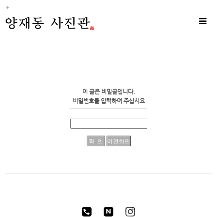
Sub
Promotion
Toggle
naviga
이 글은 비밀글입니다.
비밀번호를 입력하여 주십시요
enFree